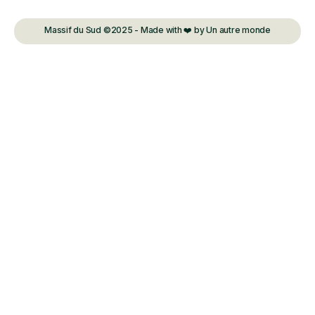
Massif du Sud ©2025 - Made with ❤️ by Un autre monde