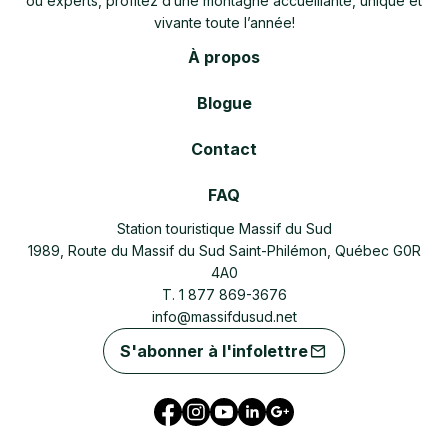
ou experts, profitez d’une montagne accueillante, unique et
vivante toute l’année!
À propos
Blogue
Contact
FAQ
Station touristique Massif du Sud
1989, Route du Massif du Sud Saint-Philémon, Québec G0R
4A0
T. 1 877 869-3676
info@massifdusud.net
S'abonner à l'infolettre