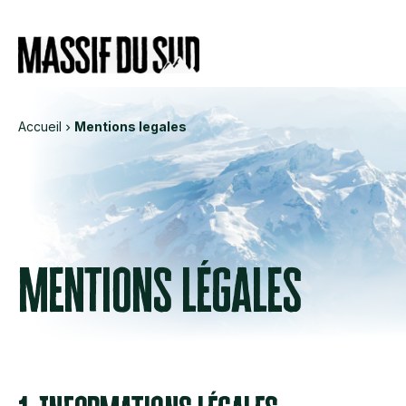
Informations
Services
Évé
Accueil
Mentions legales
Mentions légales