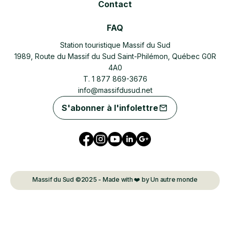
Contact
FAQ
Station touristique Massif du Sud
1989, Route du Massif du Sud Saint-Philémon, Québec G0R
4A0
T. 1 877 869-3676
info@massifdusud.net
S'abonner à l'infolettre
Massif du Sud ©2025 - Made with ❤️ by Un autre monde