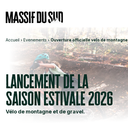
Informations
Services
Évé
Accueil
Evenements
Ouverture officielle velo de montagne
Lancement de la
saison estivale 2026
Vélo de montagne et de gravel.